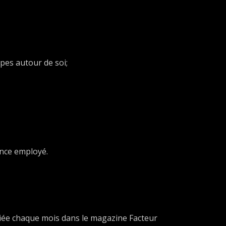
pes autour de soi;
ence employé.
liée chaque mois dans le magazine Facteur