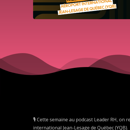
🎙️ Cette semaine au podcast Leader RH, on r
international Jean-Lesage de Québec (YQB).