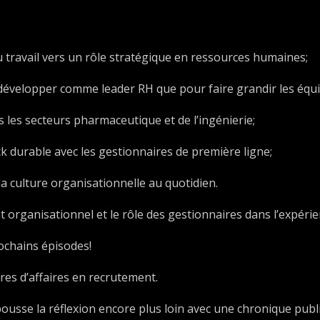
du travail vers un rôle stratégique en ressources humaines;
développer comme leader RH que pour faire grandir les équi
s les secteurs pharmaceutique et de l’ingénierie;
k durable avec les gestionnaires de première ligne;
 la culture organisationnelle au quotidien.
 organisationnel et le rôle des gestionnaires dans l’expéri
ochains épisodes!
res d’affaires en recrutement.
pousse la réflexion encore plus loin avec une chronique pub